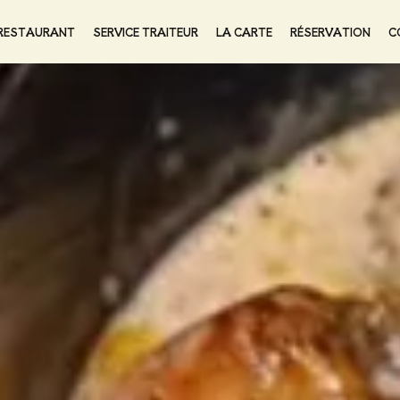
 RESTAURANT
SERVICE TRAITEUR
LA CARTE
RÉSERVATION
C