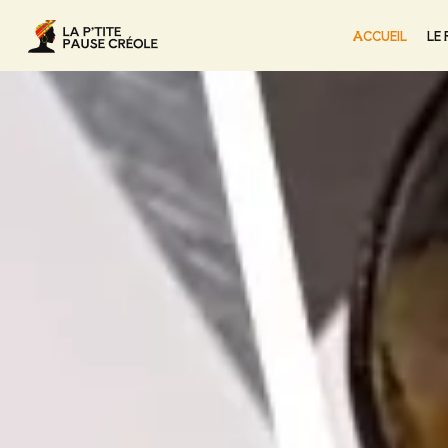
ACCUEIL
LE