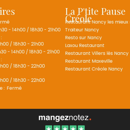
ires
La P'tite Pause
Créole
ermé
Restaurant Nancy les mieux
1h30 - 14h00 / 18h30 - 21h00
Traiteur Nancy
:
Resto sur Nancy
4h00 / 18h30 - 21h00
Laxou Restaurant
h30 - 14h00 / 18h30 - 21h00
Restaurant Villers lès Nancy
:
Restaurant Maxeville
4h00 / 18h30 - 22h00
Restaurant Créole Nancy
4h00 / 18h30 - 22h00
 :
Fermé