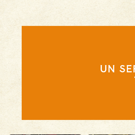
UN SE