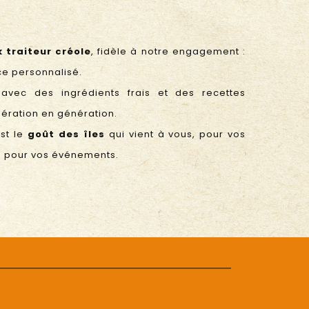
k traiteur
créole
, fidèle à notre engagement :
ice personnalisé.
avec des ingrédients frais et des recettes
nération en génération.
est le
goût des îles
qui vient à vous, pour vos
pour vos événements.