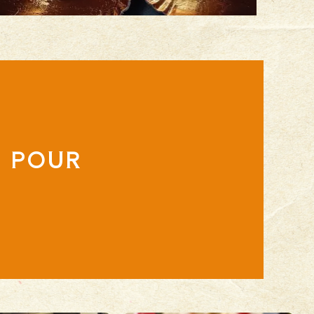
E POUR
S