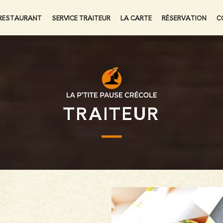
 RESTAURANT
SERVICE TRAITEUR
LA CARTE
RÉSERVATION
C
TRAITEUR