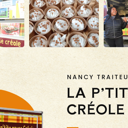
NANCY TRAITE
LA P’TI
CRÉOLE