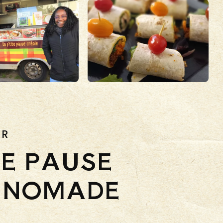
UR
TE PAUSE
 NOMADE