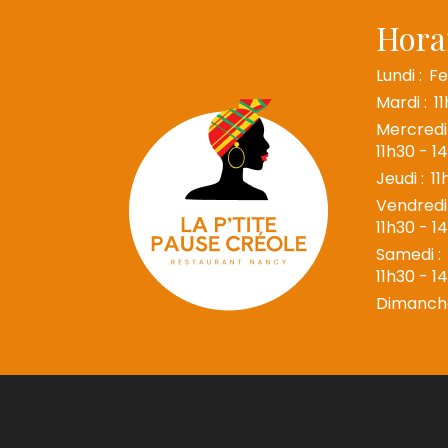
Hora
Lundi :
F
Mardi :
1
Mercredi 
11h30 - 1
Jeudi :
11
Vendredi 
11h30 - 1
Samedi :
11h30 - 1
Dimanche