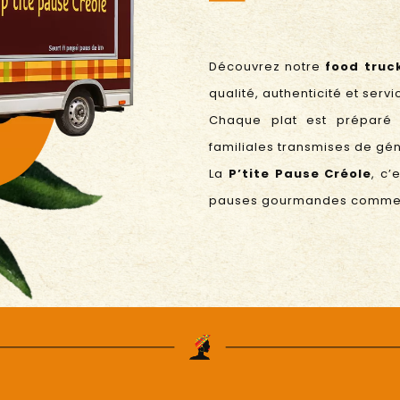
Découvrez notre
food truc
qualité, authenticité et serv
Chaque plat est préparé 
familiales transmises de gé
La
P’tite Pause Créole
, c’
pauses gourmandes comme 