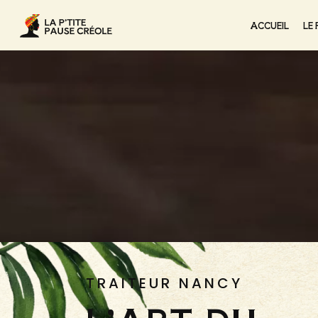
ACCUEIL
LE
TRAITEUR NANCY