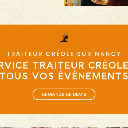
TRAITEUR CRÉOLE SUR NANCY
RVICE TRAITEUR CRÉOL
TOUS VOS ÉVÉNEMENT
DEMANDE DE DEVIS